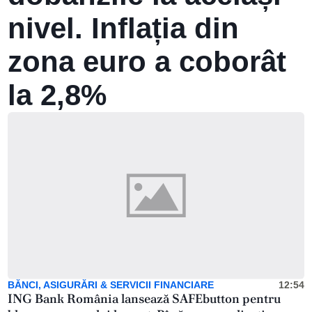
nivel. Inflația din
zona euro a coborât
la 2,8%
BĂNCI, ASIGURĂRI & SERVICII FINANCIARE
12:54
ING Bank România lansează SAFEbutton pentru