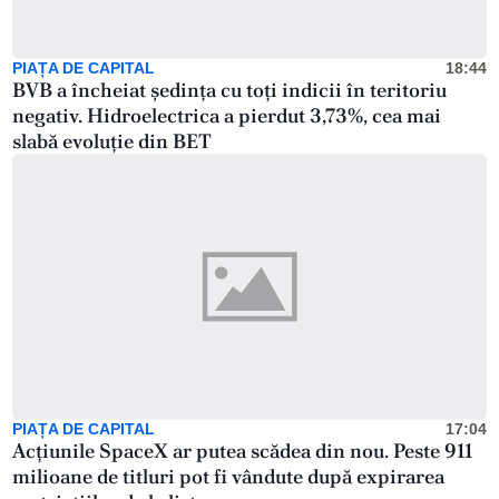
PIAȚA DE CAPITAL
18:44
BVB a încheiat ședința cu toți indicii în teritoriu
negativ. Hidroelectrica a pierdut 3,73%, cea mai
slabă evoluție din BET
PIAȚA DE CAPITAL
17:04
Acțiunile SpaceX ar putea scădea din nou. Peste 911
milioane de titluri pot fi vândute după expirarea