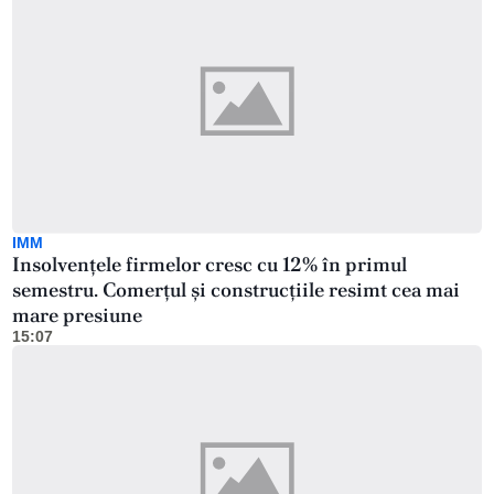
IMM
Insolvențele firmelor cresc cu 12% în primul
semestru. Comerțul și construcțiile resimt cea mai
mare presiune
15:07