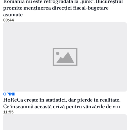
România nu este retrogradată la „junk”. Bucureștiul
promite menținerea direcției fiscal-bugetare
asumate
00:44
OPINII
HoReCa crește în statistici, dar pierde în realitate.
Ce înseamnă această criză pentru vânzările de vin
11:55