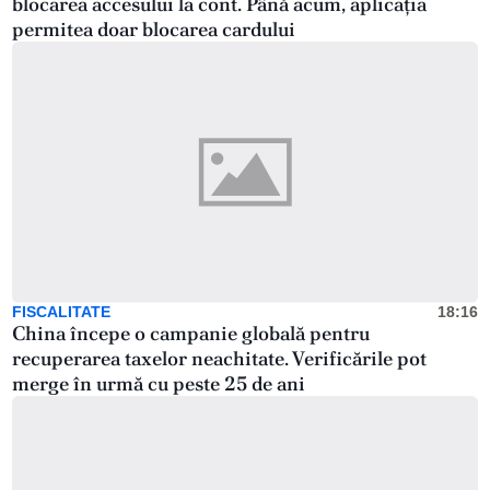
blocarea accesului la cont. Până acum, aplicația
permitea doar blocarea cardului
FISCALITATE
18:16
China începe o campanie globală pentru
recuperarea taxelor neachitate. Verificările pot
merge în urmă cu peste 25 de ani