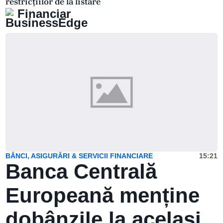
restricțiilor de la listare
Financiar
BĂNCI, ASIGURĂRI & SERVICII FINANCIARE
15:21
Banca Centrală
Europeană menține
dobânzile la același