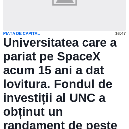
PIAȚA DE CAPITAL
16:47
Universitatea care a
pariat pe SpaceX
acum 15 ani a dat
lovitura. Fondul de
investiții al UNC a
obținut un
randament de peste