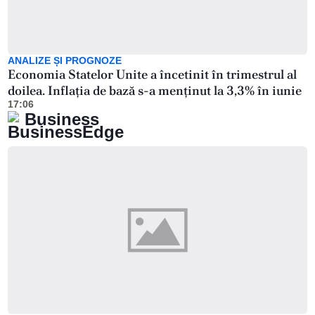
ANALIZE ȘI PROGNOZE
Economia Statelor Unite a încetinit în trimestrul al
doilea. Inflația de bază s-a menținut la 3,3% în iunie
17:06
Business